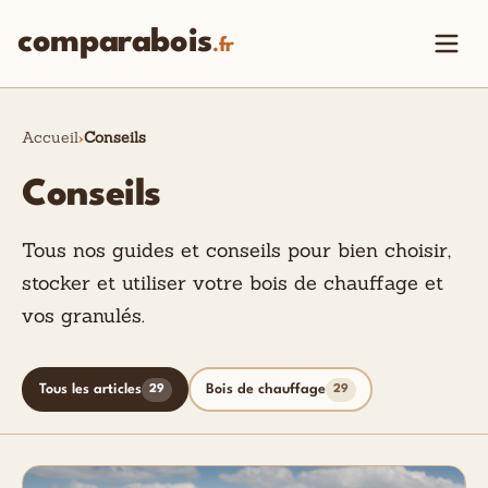
comparabois
.fr
Accueil
Conseils
Conseils
Tous nos guides et conseils pour bien choisir,
stocker et utiliser votre bois de chauffage et
vos granulés.
Tous les articles
Bois de chauffage
29
29