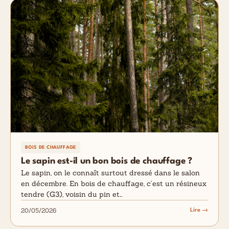
BOIS DE CHAUFFAGE
Le sapin est-il un bon bois de chauffage ?
Le sapin, on le connaît surtout dressé dans le salon
en décembre. En bois de chauffage, c’est un résineux
tendre (G3), voisin du pin et…
20/05/2026
Lire →