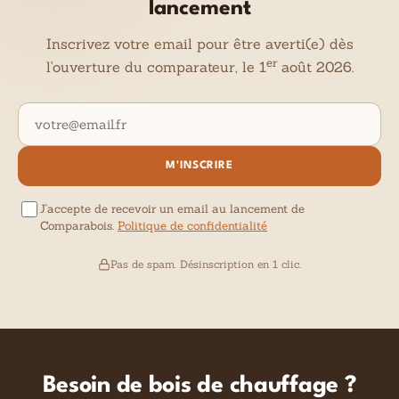
lancement
Inscrivez votre email pour être averti(e) dès
er
l'ouverture du comparateur, le 1
août 2026.
Adresse email
M'INSCRIRE
J'accepte de recevoir un email au lancement de
Comparabois.
Politique de confidentialité
Pas de spam. Désinscription en 1 clic.
Besoin de bois de chauffage ?