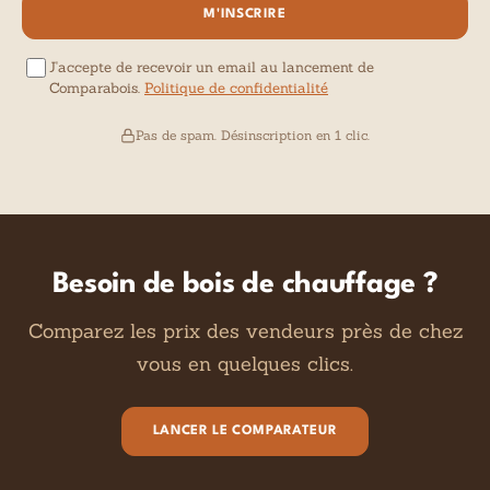
M'INSCRIRE
J'accepte de recevoir un email au lancement de
Comparabois.
Politique de confidentialité
Pas de spam. Désinscription en 1 clic.
Besoin de bois de chauffage ?
Comparez les prix des vendeurs près de chez
vous en quelques clics.
LANCER LE COMPARATEUR