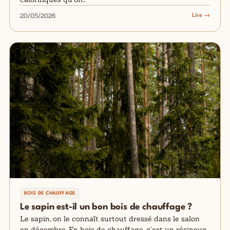
20/05/2026
Lire →
BOIS DE CHAUFFAGE
Le sapin est-il un bon bois de chauffage ?
Le sapin, on le connaît surtout dressé dans le salon
en décembre. En bois de chauffage, c’est un résineux