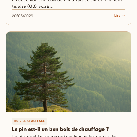
tendre (G3), voisin…
20/05/2026
Lire →
BOIS DE CHAUFFAGE
Le pin est-il un bon bois de chauffage ?
Le pin, c’est l’essence qui déclenche les débats les