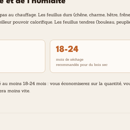
ce et de l'humidité
pas au chauffage. Les feuillus durs (chêne, charme, hêtre, frêne
illeur pouvoir calorifique. Les feuillus tendres (bouleau, peupl
18-24
mois de séchage
recommandés pour du bois sec
hé au moins 18-24 mois : vous économiserez sur la quantité, vo
era moins vite.