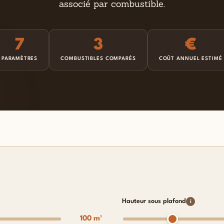
associé par combustible.
7
3
€
PARAMÈTRES
COMBUSTIBLES COMPARÉS
COÛT ANNUEL ESTIMÉ
Hauteur sous plafond
i
100 m²