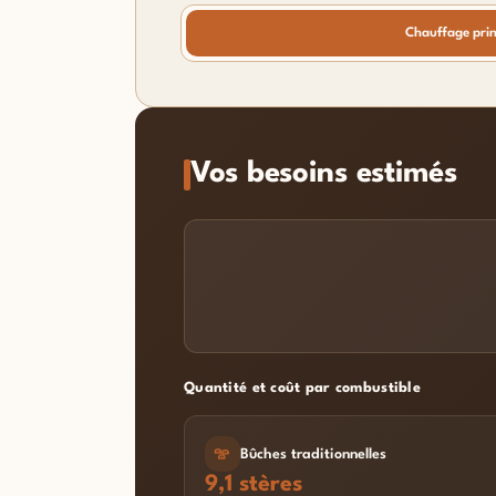
Chauffage prin
Vos besoins estimés
Quantité et coût par combustible
Bûches traditionnelles
9,1 stères