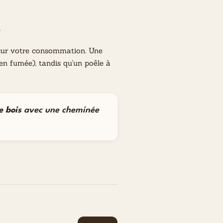
t
s sur votre consommation. Une
 en fumée), tandis qu'un poêle à
e bois
avec une cheminée