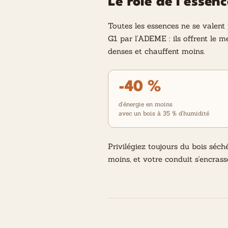
Le rôle de l'essen
Toutes les essences ne se valent 
G1 par l'ADEME : ils offrent le me
denses et chauffent moins.
-40 %
d'énergie en moins
avec un bois à 35 % d'humidité
Privilégiez toujours du bois séc
moins, et votre conduit s'encrass