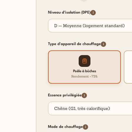
Niveau d'isolation (DPE)
i
Type d'appareil de chauffage
i
Poêle à bûches
Rendement ~75%
Essence privilégiée
i
Mode de chauffage
i