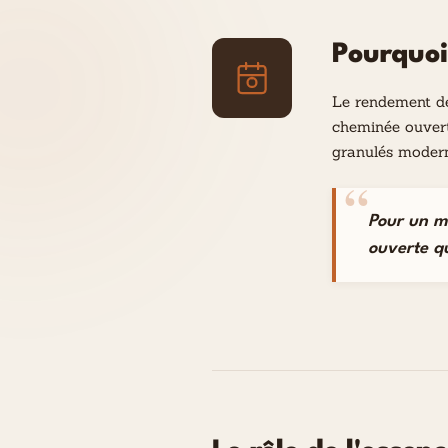
Pourquoi
Le rendement de
cheminée ouverte
granulés modern
Pour un m
ouverte q