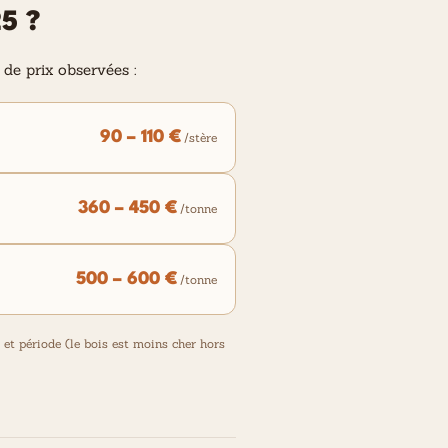
5 ?
 de prix observées :
90 – 110 €
/stère
360 – 450 €
/tonne
500 – 600 €
/tonne
et période (le bois est moins cher hors