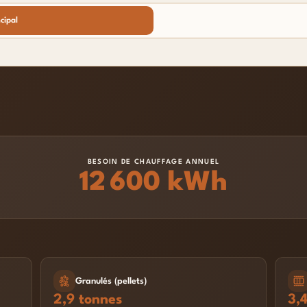
cipal
BESOIN DE CHAUFFAGE ANNUEL
12 600 kWh
Granulés (pellets)
2,9 tonnes
3,