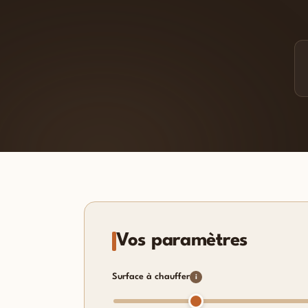
Vos paramètres
Surface à chauffer
i