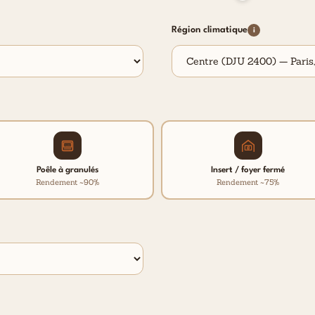
Région climatique
i
Poêle à granulés
Insert / foyer fermé
Rendement ~90%
Rendement ~75%