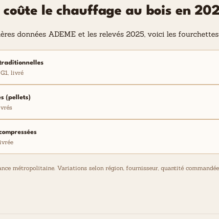
coûte le chauffage au bois en 202
ières données ADEME et les relevés 2025, voici les fourchettes
traditionnelles
G1, livré
s (pellets)
ivrés
compressées
ivrée
ance métropolitaine. Variations selon région, fournisseur, quantité commandée 