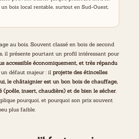
 un bois local rentable, surtout en Sud-Ouest,
fage au bois. Souvent classé en bois de second
, il présente pourtant un profil intéressant pour
lus accessible économiquement, et très répandu
i un défaut majeur : il
projette des étincelles
ui, le châtaignier est un bon bois de chauffage,
é (poêle, insert, chaudière) et de bien le sécher
.
plique pourquoi, et pourquoi son prix souvent
u plus faible.