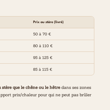
Prix au stère (livré)
50 à 70 €
80 à 110 €
95 à 125 €
85 à 115 €
stère que le chêne ou le hêtre
dans ses zones
apport prix/chaleur pour qui ne peut pas brûler