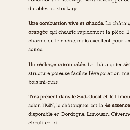
durables au stockage.
Une combustion vive et chaude.
Le châtaig
orangée
, qui chauffe rapidement la pièce. 
charme ou le chêne, mais excellent pour u
soirée.
Un séchage raisonnable.
Le châtaignier
sè
structure poreuse facilite l’évaporation, ma
bois mi-durs.
Très présent dans le Sud-Ouest et le Limou
selon l’IGN, le châtaignier est la
4e essence
disponible en Dordogne, Limousin, Cévenne
circuit court.