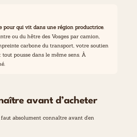
le pour qui vit dans une région productrice
.
entre ou du hêtre des Vosges par camion,
mpreinte carbone du transport, votre soutien
re : tout pousse dans le même sens. À
mé.
naître avant d’acheter
l faut absolument connaître avant d’en