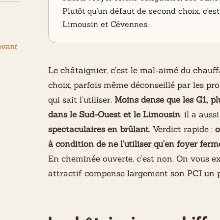
Plutôt qu'un défaut de second choix, c'est
Limousin et Cévennes.
avant
Le châtaignier, c’est le mal-aimé du chauf
choix, parfois même déconseillé par les pros
qui sait l’utiliser.
Moins dense que les G1, p
dans le Sud-Ouest et le Limousin
, il a auss
spectaculaires en brûlant
. Verdict rapide :
o
à condition de ne l’utiliser qu’en foyer ferm
En cheminée ouverte, c’est non. On vous ex
attractif compense largement son PCI un pe