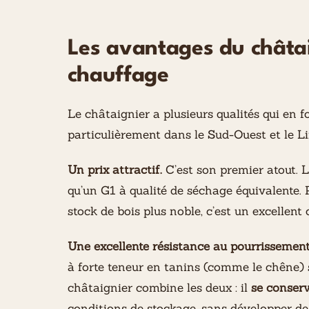
Les avantages du châta
chauffage
Le châtaignier a plusieurs qualités qui en f
particulièrement dans le Sud-Ouest et le L
Un prix attractif.
C’est son premier atout. 
qu’un G1 à qualité de séchage équivalente.
stock de bois plus noble, c’est un excellen
Une excellente résistance au pourrissement
à forte teneur en tanins (comme le chêne) s
châtaignier combine les deux : il
se conser
conditions de stockage, sans développer de 