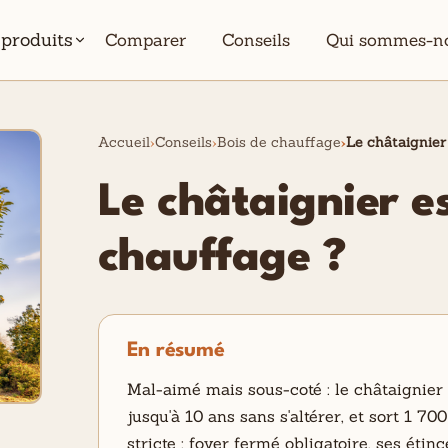
 produits
Comparer
Conseils
Qui sommes-n
Accueil
Conseils
Bois de chauffage
Le châtaignier
Le châtaignier es
chauffage ?
En résumé
Mal-aimé mais sous-coté : le châtaignier
jusqu'à 10 ans sans s'altérer, et sort 1 7
stricte : foyer fermé obligatoire, ses étin