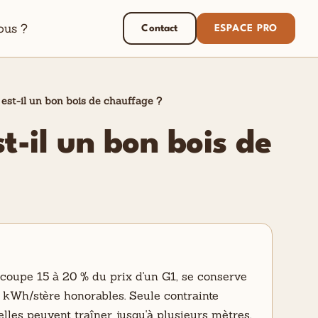
ous ?
Contact
ESPACE PRO
 est-il un bon bois de chauffage ?
t-il un bon bois de
 coupe 15 à 20 % du prix d'un G1, se conserve
00 kWh/stère honorables. Seule contrainte
celles peuvent traîner jusqu'à plusieurs mètres.