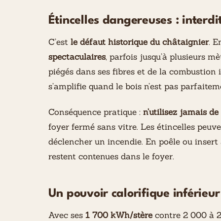
Étincelles dangereuses : interd
C’est
le défaut historique du châtaignier
. E
spectaculaires
, parfois jusqu’à plusieurs mè
piégés dans ses fibres et de la combustion 
s’amplifie quand le bois n’est pas parfaitem
Conséquence pratique :
n’utilisez jamais d
foyer fermé sans vitre. Les étincelles peuve
déclencher un incendie. En poêle ou insert 
restent contenues dans le foyer.
Un pouvoir calorifique inférieu
Avec ses
1 700 kWh/stère
contre 2 000 à 2 