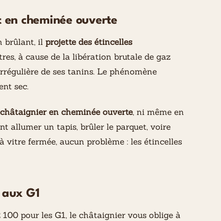
it en cheminée ouverte
n brûlant, il
projette des étincelles
tres, à cause de la libération brutale de gaz
irrégulière de ses tanins. Le phénomène
ent sec.
e châtaignier en cheminée ouverte
, ni même en
nt allumer un tapis, brûler le parquet, voire
à vitre fermée, aucun problème : les étincelles
r aux G1
100 pour les G1, le châtaignier vous oblige à