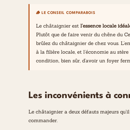
🪵 LE CONSEIL COMPARABOIS
Le châtaignier est
l’essence locale idéa
Plutôt que de faire venir du chêne du C
brûlez du châtaignier de chez vous. L’e
à la filière locale, et l’économie au stè
condition, bien sûr, d’avoir un foyer fer
Les inconvénients à con
Le châtaignier a deux défauts majeurs qu’i
commander.