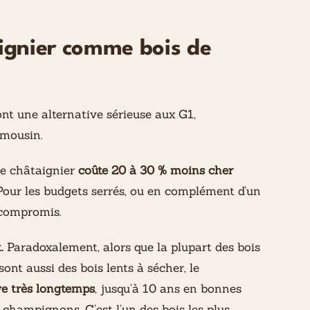
ignier comme bois de
ont une alternative sérieuse aux G1,
imousin.
Le châtaignier
coûte 20 à 30 % moins cher
 Pour les budgets serrés, ou en complément d’un
t compromis.
.
Paradoxalement, alors que la plupart des bois
ont aussi des bois lents à sécher, le
ve très longtemps
, jusqu’à 10 ans en bonnes
champignons. C’est l’un des bois les plus