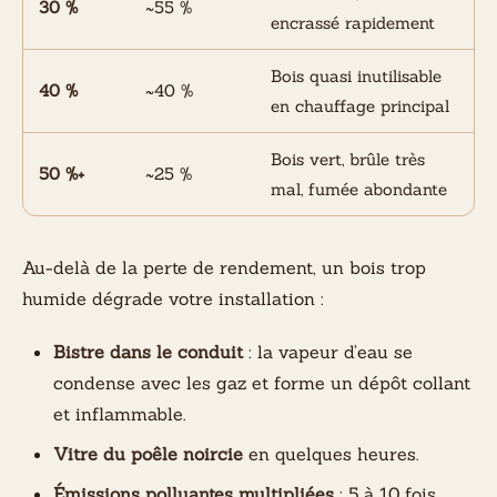
30 %
~55 %
encrassé rapidement
Bois quasi inutilisable
40 %
~40 %
en chauffage principal
Bois vert, brûle très
50 %+
~25 %
mal, fumée abondante
Au-delà de la perte de rendement, un bois trop
humide dégrade votre installation :
Bistre dans le conduit
: la vapeur d’eau se
condense avec les gaz et forme un dépôt collant
et inflammable.
Vitre du poêle noircie
en quelques heures.
Émissions polluantes multipliées
: 5 à 10 fois