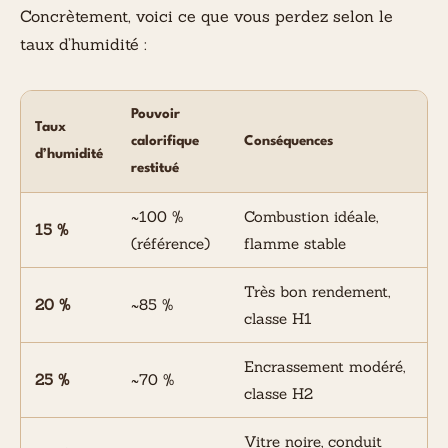
Concrètement, voici ce que vous perdez selon le
taux d’humidité :
Pouvoir
Taux
calorifique
Conséquences
d’humidité
restitué
~100 %
Combustion idéale,
15 %
(référence)
flamme stable
Très bon rendement,
20 %
~85 %
classe H1
Encrassement modéré,
25 %
~70 %
classe H2
Vitre noire, conduit