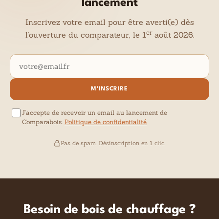
lancement
Inscrivez votre email pour être averti(e) dès
er
l'ouverture du comparateur, le 1
août 2026.
Adresse email
M'INSCRIRE
J'accepte de recevoir un email au lancement de
Comparabois.
Politique de confidentialité
Pas de spam. Désinscription en 1 clic.
Besoin de bois de chauffage ?