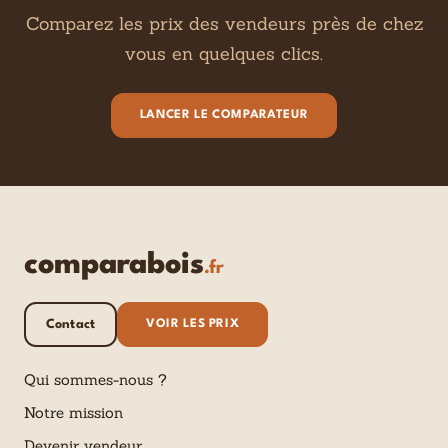
Comparez les prix des vendeurs près de chez
vous en quelques clics.
LANCER LE COMPARATEUR
comparabois
.fr
Contact
VOIR LES PRIX
Qui sommes-nous ?
Notre mission
Devenir vendeur