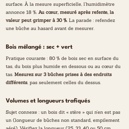
surface. À la mesure superficielle, l’humidimètre
annonce 18 %.
Au cœur, mesuré après refente, la
valeur peut grimper à 30 %
. La parade : refendez
une bûche au hasard avant de mesurer.
Bois mélangé : sec + vert
Pratique courante : 80 % de bois sec en surface du
tas, du bois plus humide en dessous ou au cœur du
tas.
Mesurez sur 3 bûches prises à des endroits
différents
, pas seulement celles du dessus.
Volumes et longueurs trafiqués
Sujet connexe : un bois dit « stère » qui n’en est pas
un (longueur de bûches non standard, empilement
aéré). Vérifiez la longueur (25, 33, 40 ou 50 cm