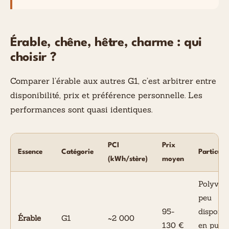
Érable, chêne, hêtre, charme : qui
choisir ?
Comparer l’érable aux autres G1, c’est arbitrer entre
disponibilité, prix et préférence personnelle. Les
performances sont quasi identiques.
PCI
Prix
Essence
Catégorie
Particula
(kWh/stère)
moyen
Polyvale
peu
95-
disponib
Érable
G1
~2 000
130 €
en pur,