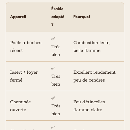
Érable
Appareil
adapté
Pourquoi
?
✅
Poêle à bûches
Combustion lente,
Très
récent
belle flamme
bien
✅
Insert / foyer
Excellent rendement,
Très
fermé
peu de cendres
bien
✅
Cheminée
Peu d’étincelles,
Très
ouverte
flamme claire
bien
✅