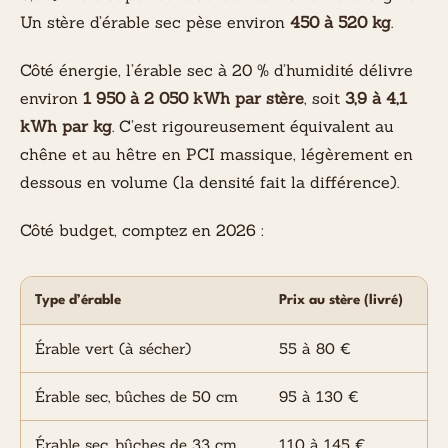
Un stère d’érable sec pèse environ
450 à 520 kg
.
Côté énergie, l’érable sec à 20 % d’humidité délivre
environ
1 950 à 2 050 kWh par stère
, soit
3,9 à 4,1
kWh par kg
. C’est rigoureusement équivalent au
chêne et au hêtre en PCI massique, légèrement en
dessous en volume (la densité fait la différence).
Côté budget, comptez en 2026 :
Type d’érable
Prix au stère (livré)
Érable vert (à sécher)
55 à 80 €
Érable sec, bûches de 50 cm
95 à 130 €
Érable sec, bûches de 33 cm
110 à 145 €