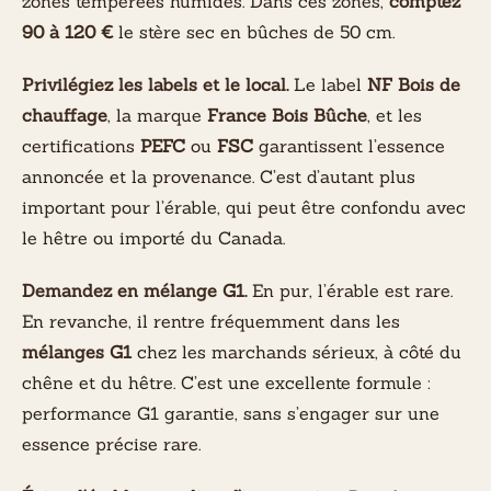
zones tempérées humides. Dans ces zones,
comptez
90 à 120 €
le stère sec en bûches de 50 cm.
Privilégiez les labels et le local.
Le label
NF Bois de
chauffage
, la marque
France Bois Bûche
, et les
certifications
PEFC
ou
FSC
garantissent l’essence
annoncée et la provenance. C’est d’autant plus
important pour l’érable, qui peut être confondu avec
le hêtre ou importé du Canada.
Demandez en mélange G1.
En pur, l’érable est rare.
En revanche, il rentre fréquemment dans les
mélanges G1
chez les marchands sérieux, à côté du
chêne et du hêtre. C’est une excellente formule :
performance G1 garantie, sans s’engager sur une
essence précise rare.