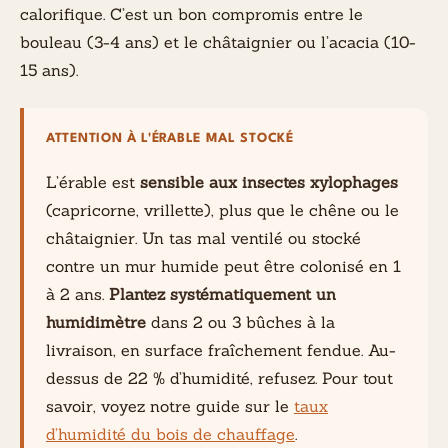
calorifique. C’est un bon compromis entre le
bouleau (3-4 ans) et le châtaignier ou l’acacia (10-
15 ans).
ATTENTION À L'ÉRABLE MAL STOCKÉ
L’érable est
sensible aux insectes xylophages
(capricorne, vrillette), plus que le chêne ou le
châtaignier. Un tas mal ventilé ou stocké
contre un mur humide peut être colonisé en 1
à 2 ans.
Plantez systématiquement un
humidimètre
dans 2 ou 3 bûches à la
livraison, en surface fraîchement fendue. Au-
dessus de 22 % d’humidité, refusez. Pour tout
savoir, voyez notre guide sur le
taux
d’humidité du bois de chauffage
.