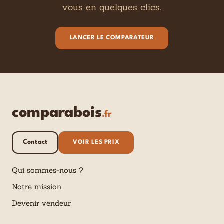
vous en quelques clics.
LANCER LE COMPARATEUR
comparabois
.fr
Contact
VOIR LES PRIX
Qui sommes-nous ?
Notre mission
Devenir vendeur