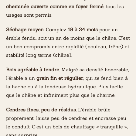
cheminée ouverte comme en foyer fermé
, tous les
usages sont permis.
Séchage moyen.
Comptez
18 à 24 mois
pour un
érable fendu, soit un an de moins que le chêne. C’est
un bon compromis entre rapidité (bouleau, frêne) et
stabilité long terme (chêne).
Bois agréable à fendre.
Malgré sa densité honorable,
l’érable a un
grain fin et régulier
, qui se fend bien à
la hache ou à la fendeuse hydraulique. Plus facile
que le chêne et infiniment plus que le charme.
Cendres fines, peu de résidus.
L’érable brûle
proprement, laisse peu de cendres et encrasse peu
le conduit. C’est un bois de chauffage « tranquille »,
sans surprise.