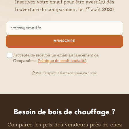
Inscrivez votre email pour être averti(e) dès
er
l'ouverture du comparateur, le 1
août 2026.
Adresse email
M'INSCRIRE
J'accepte de recevoir un email au lancement de
Comparabois.
Politique de confidentialité
Pas de spam. Désinscription en 1 clic.
Besoin de bois de chauffage ?
Comparez les prix des vendeurs près de chez