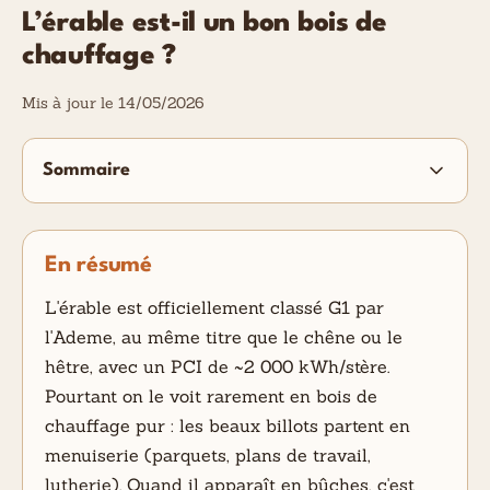
L’érable est-il un bon bois de
chauffage ?
Mis à jour le 14/05/2026
Sommaire
En résumé
L'érable est officiellement classé G1 par
l'Ademe, au même titre que le chêne ou le
hêtre, avec un PCI de ~2 000 kWh/stère.
Pourtant on le voit rarement en bois de
chauffage pur : les beaux billots partent en
menuiserie (parquets, plans de travail,
lutherie). Quand il apparaît en bûches, c'est