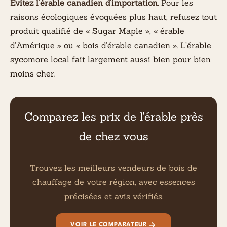
Évitez l’érable canadien d’importation.
Pour les
raisons écologiques évoquées plus haut, refusez tout
produit qualifié de « Sugar Maple », « érable
d’Amérique » ou « bois d’érable canadien ». L’érable
sycomore local fait largement aussi bien pour bien
moins cher.
Comparez les prix de l'érable près
de chez vous
Trouvez les meilleurs vendeurs de bois de
chauffage de votre région, avec essences
précisées et avis vérifiés.
VOIR LE COMPARATEUR