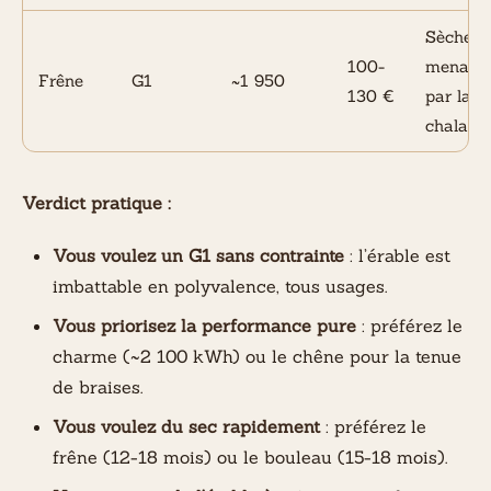
Sèche vi
100-
menacé
Frêne
G1
~1 950
130 €
par la
chalaro
Verdict pratique :
Vous voulez un G1 sans contrainte
: l’érable est
imbattable en polyvalence, tous usages.
Vous priorisez la performance pure
: préférez le
charme (~2 100 kWh) ou le chêne pour la tenue
de braises.
Vous voulez du sec rapidement
: préférez le
frêne (12-18 mois) ou le bouleau (15-18 mois).