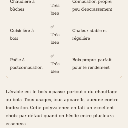
Chaudière à
Combustion propre,
Très
bûches
peu d’encrassement
bien
✅
Cuisinière à
Chaleur stable et
Très
bois
régulière
bien
✅
Poêle à
Bois propre, parfait
Très
postcombustion
pour le rendement
bien
L’érable est le bois « passe-partout » du chauffage
au bois. Tous usages, tous appareils, aucune contre-
indication. Cette polyvalence en fait un excellent
choix par défaut quand on hésite entre plusieurs
essences.