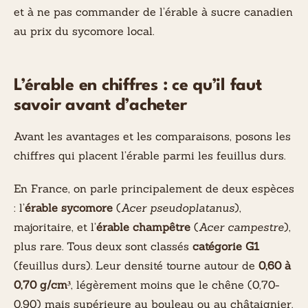
et à ne pas commander de l’érable à sucre canadien
au prix du sycomore local.
L’érable en chiffres : ce qu’il faut
savoir avant d’acheter
Avant les avantages et les comparaisons, posons les
chiffres qui placent l’érable parmi les feuillus durs.
En France, on parle principalement de deux espèces
: l’
érable sycomore
(
Acer pseudoplatanus
),
majoritaire, et l’
érable champêtre
(
Acer campestre
),
plus rare. Tous deux sont classés
catégorie G1
(feuillus durs). Leur densité tourne autour de
0,60 à
0,70 g/cm³
, légèrement moins que le chêne (0,70-
0,90) mais supérieure au bouleau ou au châtaignier.